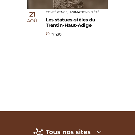
21
CONFÉRENCE,
ANIMATIONS D'ÉTÉ
Les statues-stèles du
AOÛ.
Trentin-Haut-Adige
17h30
Tous nos sites