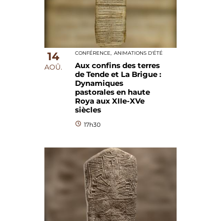
14
CONFÉRENCE,
ANIMATIONS D'ÉTÉ
Aux confins des terres
AOÛ.
de Tende et La Brigue :
Dynamiques
pastorales en haute
Roya aux XIIe-XVe
siècles
17h30