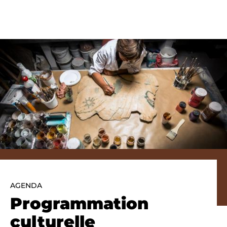
Panneau de gestion des cookies
AGENDA
Programmation
culturelle